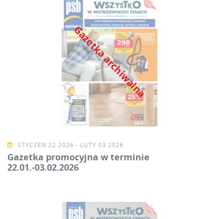
Gazetka archiwalna
STYCZEŃ 22 2026 - LUTY 03 2026
Gazetka promocyjna w terminie
22.01.-03.02.2026