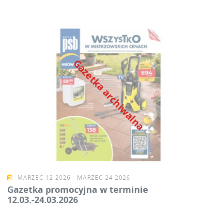
Gazetka archiwalna
MARZEC 12 2026 - MARZEC 24 2026
Gazetka promocyjna w terminie
12.03.-24.03.2026