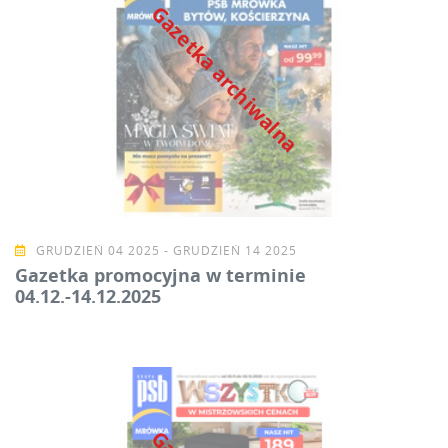
Gazetka archiwalna
GRUDZIEŃ 04 2025 - GRUDZIEŃ 14 2025
Gazetka promocyjna w terminie
04.12.-14.12.2025