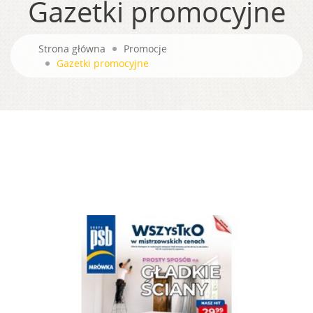
Gazetki promocyjne
Strona główna
Promocje
Gazetki promocyjne