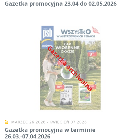
Gazetka promocyjna 23.04 do 02.05.2026
Gazetka archiwalna
MARZEC 26 2026 - KWIECIEŃ 07 2026
Gazetka promocyjna w terminie
26.03.-07.04.2026