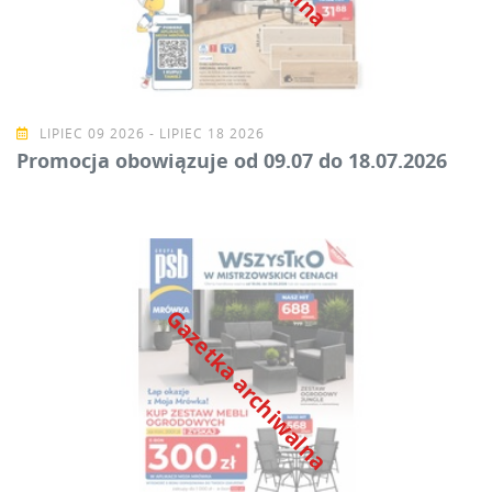
LIPIEC 09 2026 - LIPIEC 18 2026
Promocja obowiązuje od 09.07 do 18.07.2026
Gazetka archiwalna