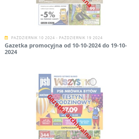
PAŹDZIERNIK 10 2024 - PAŹDZIERNIK 19 2024
Gazetka promocyjna od 10-10-2024 do 19-10-
2024
Gazetka archiwalna