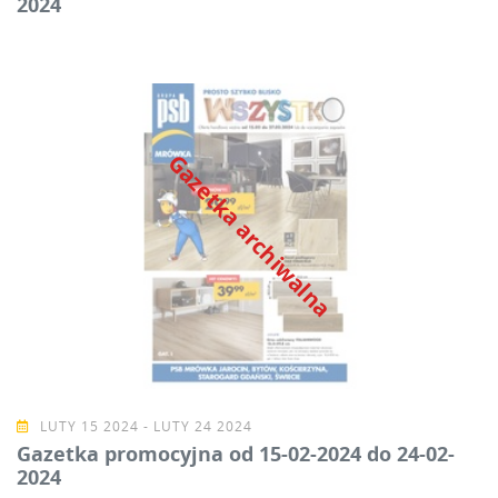
2024
Gazetka archiwalna
LUTY 15 2024 - LUTY 24 2024
Gazetka promocyjna od 15-02-2024 do 24-02-
2024