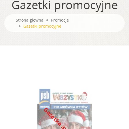
Gazetki promocyjne
Strona główna
Promocje
Gazetki promocyjne
Gazetka archiwalna