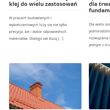
klej do wielu zastosowań
dla trwa
fundam
W pracach budowlanych i
Dla wielu o
wykończeniowych liczy się nie tylko
jednorodzin
precyzja, ale i dobór odpowiednich
rozwiązania
materiałów. Dlatego tak dużą [...]
jednym z tru