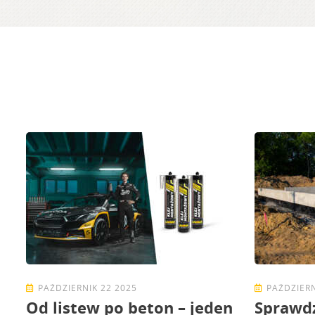
PAŹDZIERNIK 22 2025
PAŹDZIERN
Od listew po beton – jeden
Sprawd