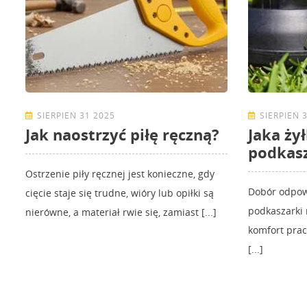
SIERPIEŃ 31 2025
SIERPIEŃ 
Jak naostrzyć piłę ręczną?
Jaka ży
podkasz
Ostrzenie piły ręcznej jest konieczne, gdy
Dobór odpowi
cięcie staje się trudne, wióry lub opiłki są
podkaszarki 
nierówne, a materiał rwie się, zamiast [...]
komfort prac
[...]