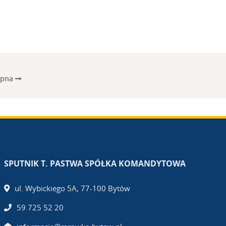
ępna
SPUTNIK T. PASTWA SPÓŁKA KOMANDYTOWA
ul. Wybickiego 5A, 77-100 Bytów
59 725 52 20