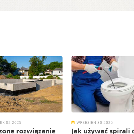
IK 02 2025
WRZESIEŃ 30 2025
zone rozwiązanie
Jak używać spirali