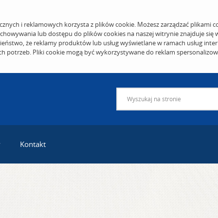
cznych i reklamowych korzysta z plików cookie. Możesz zarządzać plikami c
echowywania lub dostępu do plików cookies na naszej witrynie znajduje się
eństwo, że reklamy produktów lub usług wyświetlane w ramach usług inter
ich potrzeb. Pliki cookie mogą być wykorzystywane do reklam spersonalizo
y
Kontakt