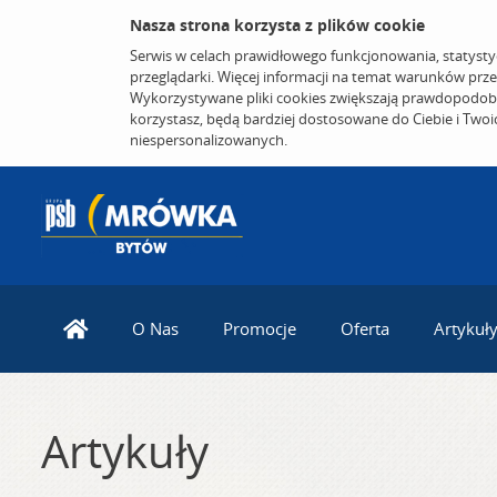
Nasza strona korzysta z plików cookie
Serwis w celach prawidłowego funkcjonowania, statysty
przeglądarki. Więcej informacji na temat warunków prz
Wykorzystywane pliki cookies zwiększają prawdopodobi
korzystasz, będą bardziej dostosowane do Ciebie i Two
niespersonalizowanych.
O Nas
Promocje
Oferta
Artykuł
Artykuły