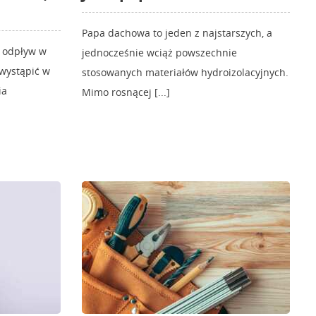
Papa dachowa to jeden z najstarszych, a
y odpływ w
jednocześnie wciąż powszechnie
 wystąpić w
stosowanych materiałów hydroizolacyjnych.
ia
Mimo rosnącej [...]