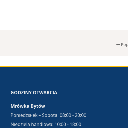
Pop
GODZINY OTWARCIA
Mrówka Bytów
Poniedziałek – Sobota: 08:00 - 20:00
Niedziela handlowa: 10:00 - 18:00