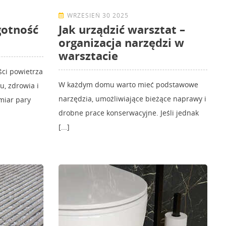
WRZESIEŃ 30 2025
gotność
Jak urządzić warsztat –
organizacja narzędzi w
warsztacie
ści powietrza
W każdym domu warto mieć podstawowe
, zdrowia i
narzędzia, umożliwiające bieżące naprawy i
dmiar pary
drobne prace konserwacyjne. Jeśli jednak
[...]