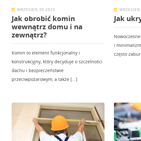
WRZESIEŃ 30 2025
WRZESIEŃ 
Jak obrobić komin
Jak ukr
wewnątrz domu i na
zewnątrz?
Nowoczesne 
i minimalizm
Komin to element funkcjonalny i
często zabur
konstrukcyjny, który decyduje o szczelności
dachu i bezpieczeństwie
przeciwpożarowym, a także [...]