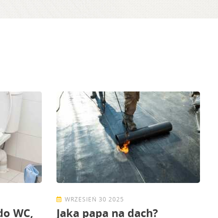
WRZESIEŃ 30 2025
 do WC,
Jaka papa na dach?