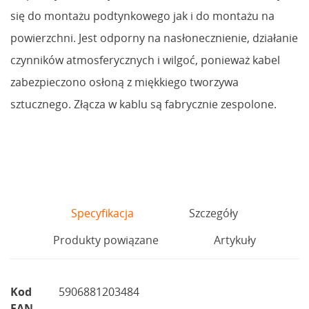
się do montażu podtynkowego jak i do montażu na
powierzchni. Jest odporny na nasłonecznienie, działanie
czynników atmosferycznych i wilgoć, ponieważ kabel
zabezpieczono osłoną z miękkiego tworzywa
sztucznego. Złącza w kablu są fabrycznie zespolone.
Specyfikacja
Szczegóły
Produkty powiązane
Artykuły
Kod
5906881203484
EAN