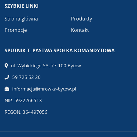
SZYBKIE LINKI
Strona główna
Produkty
Promocje
Kontakt
SPUTNIK T. PASTWA SPÓŁKA KOMANDYTOWA
ul. Wybickiego 5A, 77-100 Bytów
59 725 52 20
informacja@mrowka-bytow.pl
NIP: 5922266513
REGON: 364497056