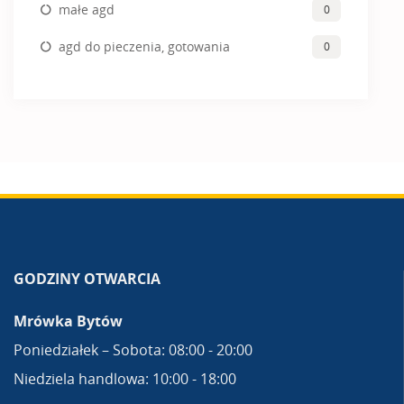
małe agd
0
agd do pieczenia, gotowania
0
GODZINY OTWARCIA
Mrówka Bytów
Poniedziałek – Sobota: 08:00 - 20:00
Niedziela handlowa: 10:00 - 18:00