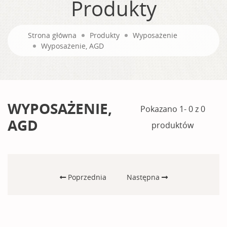
Produkty
Strona główna
Produkty
Wyposażenie
Wyposażenie, AGD
WYPOSAŻENIE,
Pokazano 1- 0 z 0
AGD
produktów
Poprzednia
Następna