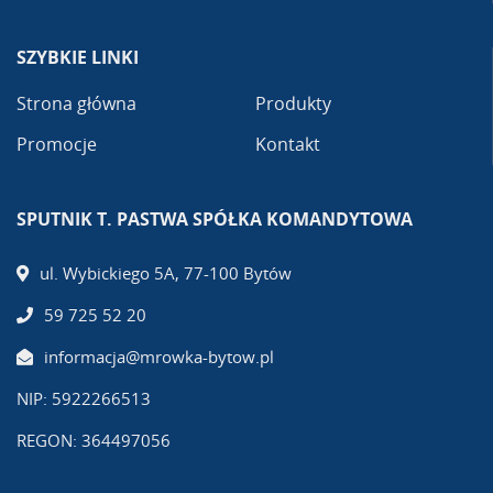
SZYBKIE LINKI
Strona główna
Produkty
Promocje
Kontakt
SPUTNIK T. PASTWA SPÓŁKA KOMANDYTOWA
ul. Wybickiego 5A, 77-100 Bytów
59 725 52 20
informacja@mrowka-bytow.pl
NIP: 5922266513
REGON: 364497056