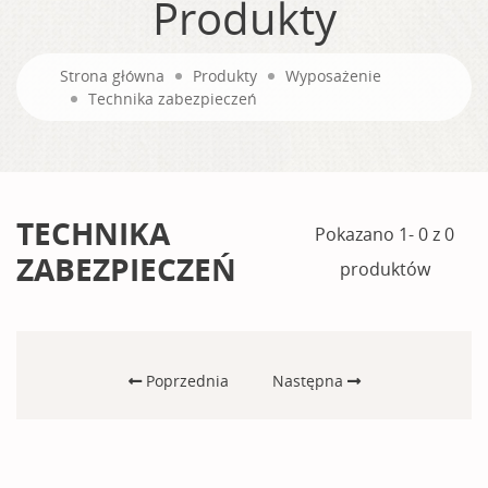
Produkty
Strona główna
Produkty
Wyposażenie
Technika zabezpieczeń
TECHNIKA
Pokazano 1- 0 z 0
ZABEZPIECZEŃ
produktów
Poprzednia
Następna