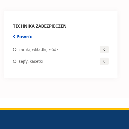
TECHNIKA ZABEZPIECZEŃ
Powrót
zamki, wkładki, kłódki
0
sejfy, kasetki
0