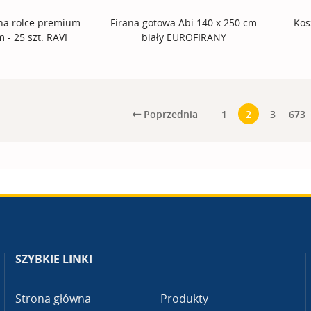
 na rolce premium
Firana gotowa Abi 140 x 250 cm
Kos
 - 25 szt. RAVI
biały EUROFIRANY
Poprzednia
1
2
3
673
SZYBKIE LINKI
Strona główna
Produkty