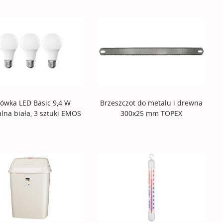
ówka LED Basic 9,4 W
Brzeszczot do metalu i drewna
lna biała, 3 sztuki EMOS
300x25 mm TOPEX