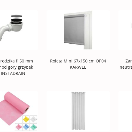
rodzika fi 50 mm
Roleta Mini 67x150 cm OP04
Żar
 od góry grzybek
KARWEL
neutra
 INSTADRAIN