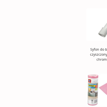
Syfon do b
czyszczony
chrom