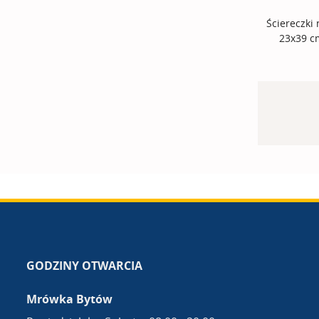
Ściereczki
23x39 cm
GODZINY OTWARCIA
Mrówka Bytów