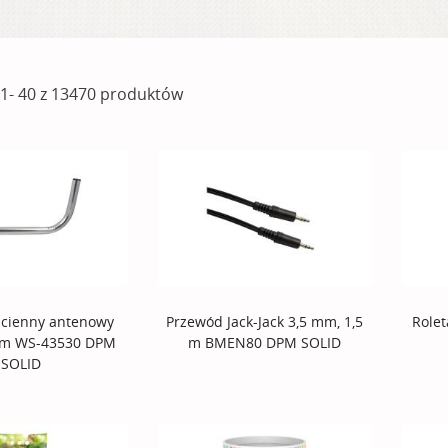
1- 40 z 13470 produktów
ścienny antenowy
Przewód Jack-Jack 3,5 mm, 1,5
Role
mm WS-43530 DPM
m BMEN80 DPM SOLID
SOLID