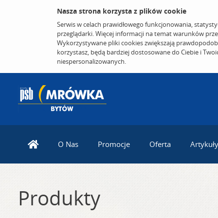
Nasza strona korzysta z plików cookie
Serwis w celach prawidłowego funkcjonowania, statysty
przeglądarki. Więcej informacji na temat warunków prz
Wykorzystywane pliki cookies zwiększają prawdopodobi
korzystasz, będą bardziej dostosowane do Ciebie i Two
niespersonalizowanych.
O Nas
Promocje
Oferta
Artykuł
Produkty