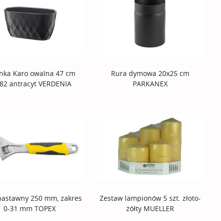
nka Karo owalna 47 cm
Rura dymowa 20x25 cm
82 antracyt VERDENIA
PARKANEX
nastawny 250 mm, zakres
Zestaw lampionów 5 szt. złoto-
0-31 mm TOPEX
żółty MUELLER