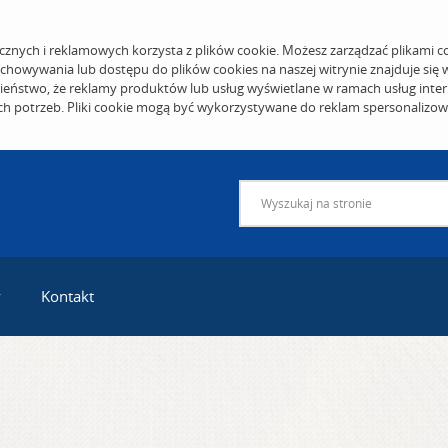
cznych i reklamowych korzysta z plików cookie. Możesz zarządzać plikami c
echowywania lub dostępu do plików cookies na naszej witrynie znajduje się
eństwo, że reklamy produktów lub usług wyświetlane w ramach usług inter
ich potrzeb. Pliki cookie mogą być wykorzystywane do reklam spersonalizo
y
Kontakt