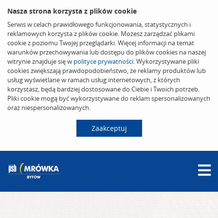
Nasza strona korzysta z plików cookie
Serwis w celach prawidłowego funkcjonowania, statystycznych i
reklamowych korzysta z plików cookie. Możesz zarządzać plikami
cookie z poziomu Twojej przeglądarki. Więcej informacji na temat
warunków przechowywania lub dostępu do plików cookies na naszej
witrynie znajduje się w
polityce prywatności
. Wykorzystywane pliki
cookies zwiększają prawdopodobieństwo, że reklamy produktów lub
usług wyświetlane w ramach usług internetowych, z których
korzystasz, będą bardziej dostosowane do Ciebie i Twoich potrzeb.
Pliki cookie mogą być wykorzystywane do reklam spersonalizowanych
oraz niespersonalizowanych.
Zaakceptuj