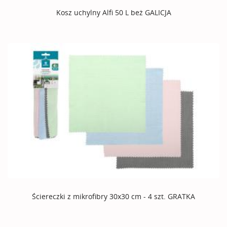
Kosz uchylny Alfi 50 L beż GALICJA
Ściereczki z mikrofibry 30x30 cm - 4 szt. GRATKA