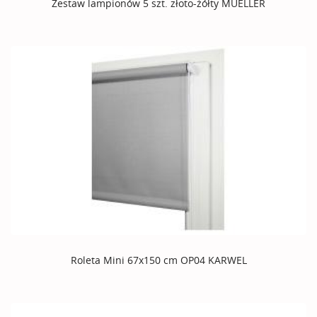
Zestaw lampionów 5 szt. złoto-żółty MUELLER
Roleta Mini 67x150 cm OP04 KARWEL