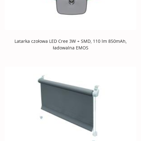
Latarka czołowa LED Cree 3W + SMD, 110 lm 850mAh,
ładowalna EMOS