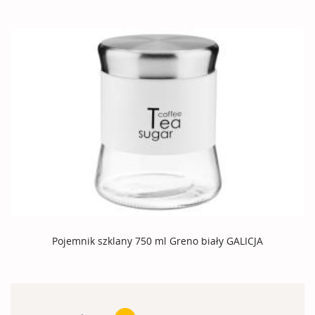
Pojemnik szklany 750 ml Greno biały GALICJA