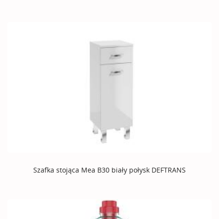
Szafka stojąca Mea B30 biały połysk DEFTRANS