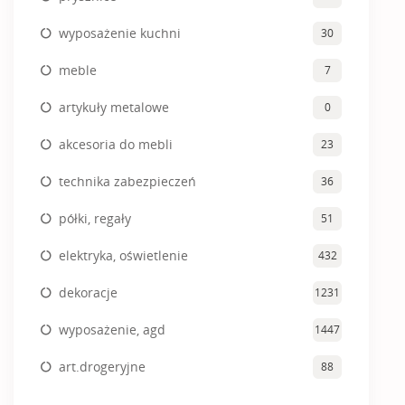
wyposażenie kuchni
30
meble
7
artykuły metalowe
0
akcesoria do mebli
23
technika zabezpieczeń
36
półki, regały
51
elektryka, oświetlenie
432
dekoracje
1231
wyposażenie, agd
1447
art.drogeryjne
88