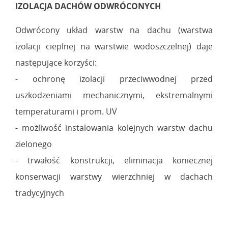
IZOLACJA DACHÓW ODWRÓCONYCH
Odwrócony układ warstw na dachu (warstwa
izolacji cieplnej na warstwie wodoszczelnej) daje
następujące korzyści:
- ochronę izolacji przeciwwodnej przed
uszkodzeniami mechanicznymi, ekstremalnymi
temperaturami i prom. UV
- możliwość instalowania kolejnych warstw dachu
zielonego
- trwałość konstrukcji, eliminacja koniecznej
konserwacji warstwy wierzchniej w dachach
tradycyjnych