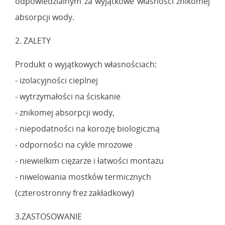
odpowiedzialnym za wyjątkowe własności znikomej
absorpcji wody.
2. ZALETY
Produkt o wyjątkowych własnościach:
- izolacyjności cieplnej
- wytrzymałości na ściskanie
- znikomej absorpcji wody,
- niepodatności na korozję biologiczną
- odporności na cykle mrozowe
- niewielkim ciężarze i łatwości montażu
- niwelowania mostków termicznych
(czterostronny frez zakładkowy)
3.ZASTOSOWANIE