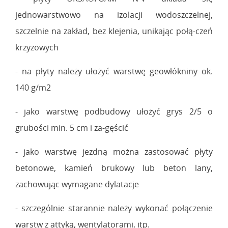
jednowarstwowo na izolacji wodoszczelnej,
szczelnie na zakład, bez klejenia, unikając połą-czeń
krzyżowych
- na płyty należy ułożyć warstwę geowłókniny ok.
140 g/m2
- jako warstwę podbudowy ułożyć grys 2/5 o
grubości min. 5 cm i za-gęścić
- jako warstwę jezdną można zastosować płyty
betonowe, kamień brukowy lub beton lany,
zachowując wymagane dylatacje
- szczególnie starannie należy wykonać połączenie
warstw z attyką, wentylatorami, itp.