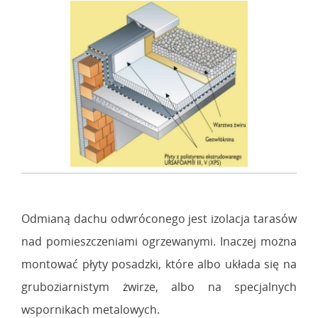
Odmianą dachu odwróconego jest izolacja tarasów
nad pomieszczeniami ogrzewanymi. Inaczej można
montować płyty posadzki, które albo układa się na
gruboziarnistym żwirze, albo na specjalnych
wspornikach metalowych.