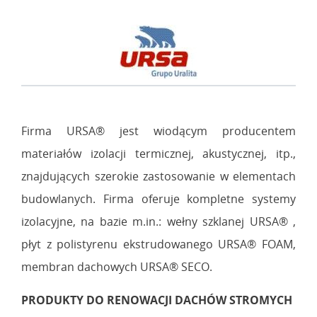
Firma URSA® jest wiodącym producentem
materiałów izolacji termicznej, akustycznej, itp.,
znajdujących szerokie zastosowanie w elementach
budowlanych. Firma oferuje kompletne systemy
izolacyjne, na bazie m.in.: wełny szklanej URSA® ,
płyt z polistyrenu ekstrudowanego URSA® FOAM,
membran dachowych URSA® SECO.
PRODUKTY DO RENOWACJI DACHÓW STROMYCH