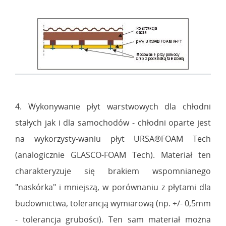
4. Wykonywanie płyt warstwowych dla chłodni
stałych jak i dla samochodów - chłodni oparte jest
na wykorzysty-waniu płyt URSA®FOAM Tech
(analogicznie GLASCO-FOAM Tech). Materiał ten
charakteryzuje się brakiem wspomnianego
"naskórka" i mniejszą, w porównaniu z płytami dla
budownictwa, tolerancją wymiarową (np. +/- 0,5mm
- tolerancja grubości). Ten sam materiał można