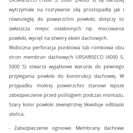
URSA®SECO (1000 S, 2000 S,4000 S) są bardziej
wytrzymałe na rozrywanie siłą prostopadłą jak i
równoległą do powierzchni powłoki; dotyczy to
zwłaszcza miejsc osłabionych np. mocowania
powłoki, wycięć na otwory okien dachowych.
Widoczna perforacja punktowa lub rombowa obu
stron membran dachowych URSA®SECO (4000 S,
5000 S) stwarza wyjątkowe warunki do pewnego
przylegania powłoki do konstrukcji dachowej. W
przypadku mokrej powierzchni stanowi lepsze
zabezpieczenie przed poślizgiem podczas montażu.
Szary kolor powłoki zewnętrznej likwiduje odblaski
słońca.
- Zabezpieczenie ogniowe. Membrany dachowe