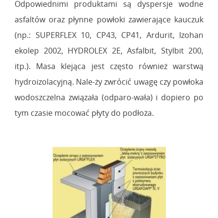
Odpowiednimi produktami są dyspersje wodne
asfaltów oraz płynne powłoki zawierające kauczuk
(np.: SUPERFLEX 10, CP43, CP41, Ardurit, Izohan
ekolep 2002, HYDROLEX 2E, Asfalbit, Stylbit 200,
itp.). Masa klejąca jest często również warstwą
hydroizolacyjną. Nale-ży zwrócić uwagę czy powłoka
wodoszczelna związała (odparo-wała) i dopiero po
tym czasie mocować płyty do podłoża.