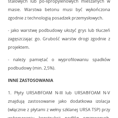
stalowych lub po-lipropylenowych mieszanych w
masie. Warstwa betonu musi być wykończona
zgodnie z technologią posadzek przemysłowych.
- jako warstwę podbudowy ułożyć grys lub tłuczeń
zagęszczając go. Grubość warstw drogi zgodnie z
projektem.
- należy pamiętać o wyprofilowaniu spadków
podbudowy (min. 2,5%).
INNE ZASTOSOWANIA
1. Płyty URSA®FOAM N-III lub URSA®FOAM N-V
znajdują zastosowanie jako dodatkowa izolacja
(włącznie z płytami z wełny szklanej URSA TSP) przy