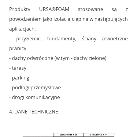
Produkty URSA®FOAM stosowane są z
powodzeniem jako izolacja cieplna w następujących
aplikacjach:
- przyziemie, fundamenty, ściany zewnętrzne
piwnicy
- dachy odwrócone (w tym - dachy zielone)
- tarasy
- parkingi
- podłogi przemysłowe
- drogi komunikacyjne
4. DANE TECHNICZNE