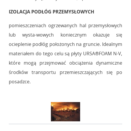
IZOLACJA PODŁÓG PRZEMYSŁOWYCH
pomieszczeniach ogrzewanych hal przemysłowych
lub wysta-wowych koniecznym okazuje się
ocieplenie podłóg położonych na gruncie. Idealnym
materiałem do tego celu są płyty URSA®FOAM N-V,
które mogą przejmować obciążenia dynamiczne
środków transportu przemieszczających się po
posadzce.