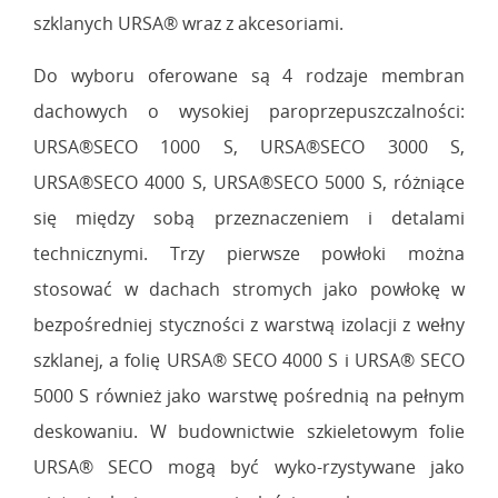
szklanych URSA® wraz z akcesoriami.
Do wyboru oferowane są 4 rodzaje membran
dachowych o wysokiej paroprzepuszczalności:
URSA®SECO 1000 S, URSA®SECO 3000 S,
URSA®SECO 4000 S, URSA®SECO 5000 S, różniące
się między sobą przeznaczeniem i detalami
technicznymi. Trzy pierwsze powłoki można
stosować w dachach stromych jako powłokę w
bezpośredniej styczności z warstwą izolacji z wełny
szklanej, a folię URSA® SECO 4000 S i URSA® SECO
5000 S również jako warstwę pośrednią na pełnym
deskowaniu. W budownictwie szkieletowym folie
URSA® SECO mogą być wyko-rzystywane jako