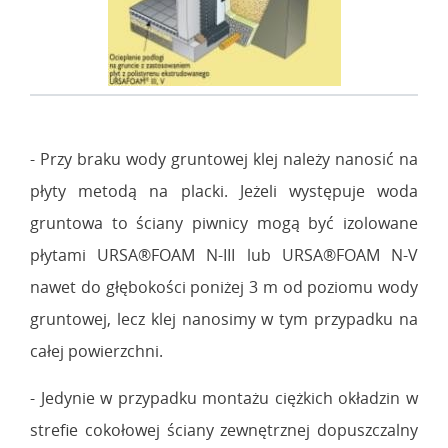
- Przy braku wody gruntowej klej należy nanosić na
płyty metodą na placki. Jeżeli występuje woda
gruntowa to ściany piwnicy mogą być izolowane
płytami URSA®FOAM N-III lub URSA®FOAM N-V
nawet do głębokości poniżej 3 m od poziomu wody
gruntowej, lecz klej nanosimy w tym przypadku na
całej powierzchni.
- Jedynie w przypadku montażu ciężkich okładzin w
strefie cokołowej ściany zewnętrznej dopuszczalny