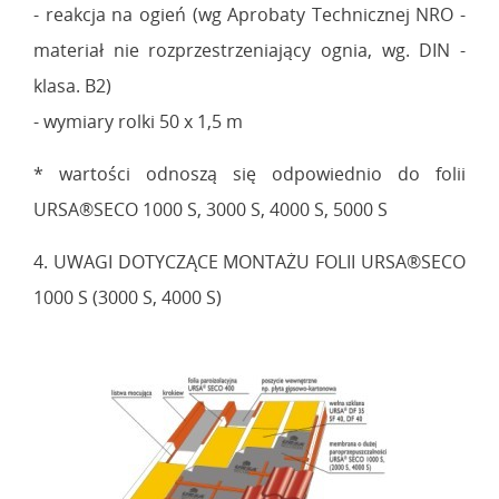
- reakcja na ogień (wg Aprobaty Technicznej NRO -
materiał nie rozprzestrzeniający ognia, wg. DIN -
klasa. B2)
- wymiary rolki 50 x 1,5 m
* wartości odnoszą się odpowiednio do folii
URSA®SECO 1000 S, 3000 S, 4000 S, 5000 S
4. UWAGI DOTYCZĄCE MONTAŻU FOLII URSA®SECO
1000 S (3000 S, 4000 S)