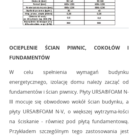
OCIEPLENIE ŚCIAN PIWNIC, COKOŁÓW I
FUNDAMENTÓW
W celu spełnienia wymagań budynku
energetycznego, izolację domu należy zacząć od
fundamentów i ścian piwnicy. Płyty URSA®FOAM N-
III mocuje się obwodowo wokół ścian budynku, a
płyty URSA®FOAM N-V, o większej wytrzyma-łości
na ściskanie - również pod płytą fundamentową.
Przykładem szczególnym tego zastosowania jest