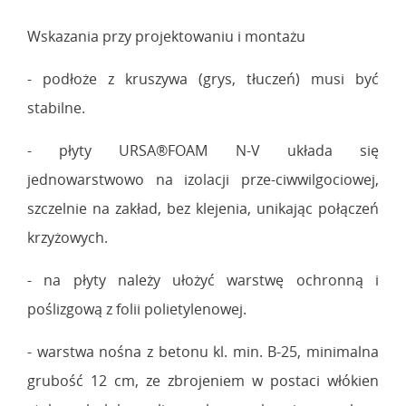
Wskazania przy projektowaniu i montażu
- podłoże z kruszywa (grys, tłuczeń) musi być
stabilne.
- płyty URSA®FOAM N-V układa się
jednowarstwowo na izolacji prze-ciwwilgociowej,
szczelnie na zakład, bez klejenia, unikając połączeń
krzyżowych.
- na płyty należy ułożyć warstwę ochronną i
poślizgową z folii polietylenowej.
- warstwa nośna z betonu kl. min. B-25, minimalna
grubość 12 cm, ze zbrojeniem w postaci włókien