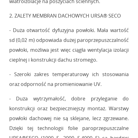
wiatroizolacje na poszyciach ściennych.
2. ZALETY MEMBRAN DACHOWYCH URSA® SECO
- Duża otwartość dyfuzyjna powłoki. Mała wartość
sd (0,02 m) odpowiada dużej paroprzepuszczalność
powłoki, możliwa jest więc ciągła wentylacja izolacji
cieplnej i konstrukcji dachu stromego.
- Szeroki zakres temperaturowy ich stosowania
oraz odporność na promieniowanie UV.
- Duża wytrzymałość, dobre przyleganie do
konstrukcji oraz bezpieczniejszy montaż. Warstwy
powłoki dachowej nie są sklejane, lecz zgrzewane.
Dzięki tej technologii folie paroprzepuszczalne