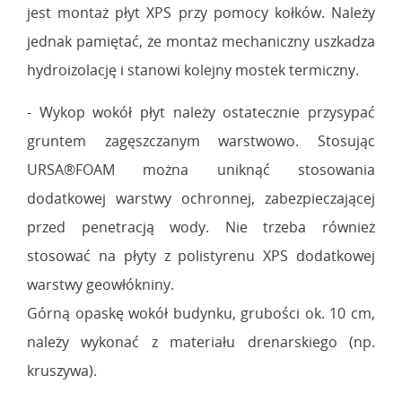
jest montaż płyt XPS przy pomocy kołków. Należy
jednak pamiętać, że montaż mechaniczny uszkadza
hydroizolację i stanowi kolejny mostek termiczny.
- Wykop wokół płyt należy ostatecznie przysypać
gruntem zagęszczanym warstwowo. Stosując
URSA®FOAM można uniknąć stosowania
dodatkowej warstwy ochronnej, zabezpieczającej
przed penetracją wody. Nie trzeba również
stosować na płyty z polistyrenu XPS dodatkowej
warstwy geowłókniny.
Górną opaskę wokół budynku, grubości ok. 10 cm,
należy wykonać z materiału drenarskiego (np.
kruszywa).