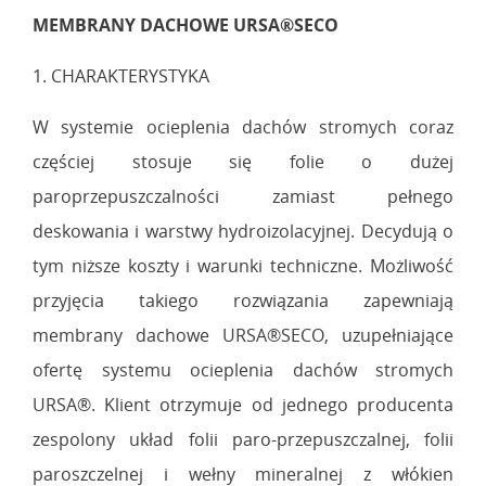
MEMBRANY DACHOWE URSA®SECO
1. CHARAKTERYSTYKA
W systemie ocieplenia dachów stromych coraz
częściej stosuje się folie o dużej
paroprzepuszczalności zamiast pełnego
deskowania i warstwy hydroizolacyjnej. Decydują o
tym niższe koszty i warunki techniczne. Możliwość
przyjęcia takiego rozwiązania zapewniają
membrany dachowe URSA®SECO, uzupełniające
ofertę systemu ocieplenia dachów stromych
URSA®. Klient otrzymuje od jednego producenta
zespolony układ folii paro-przepuszczalnej, folii
paroszczelnej i wełny mineralnej z włókien