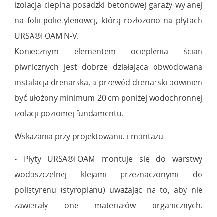
izolacja cieplna posadzki betonowej garaży wylanej
na folii polietylenowej, którą rozłożono na płytach
URSA®FOAM N-V.
Koniecznym elementem ocieplenia ścian
piwnicznych jest dobrze działająca obwodowana
instalacja drenarska, a przewód drenarski powinien
być ułożony minimum 20 cm poniżej wodochronnej
izolacji poziomej fundamentu.
Wskazania przy projektowaniu i montażu
- Płyty URSA®FOAM montuje się do warstwy
wodoszczelnej klejami przeznaczonymi do
polistyrenu (styropianu) uważając na to, aby nie
zawierały one materiałów organicznych.