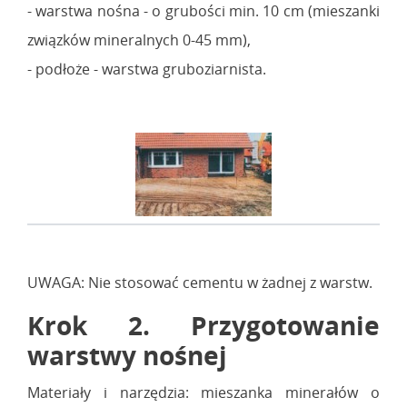
- warstwa nośna - o grubości min. 10 cm (mieszanki
związków mineralnych 0-45 mm),
- podłoże - warstwa gruboziarnista.
UWAGA: Nie stosować cementu w żadnej z warstw.
Krok 2. Przygotowanie
warstwy nośnej
Materiały i narzędzia: mieszanka minerałów o