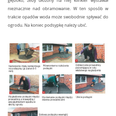
głęboko, żeby ułożony na niej klinkier wystawał
nieznacznie nad obramowanie. W ten sposób w
trakcie opadów woda może swobodnie spływać do
ogrodu. Na koniec podsypkę należy ubić.