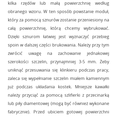
kilka rzędów lub małą powierzchnię według
obranego wzoru. W ten sposób powstanie moduł,
który za pomocą sznurów zostanie przeniesiony na
całą powierzchnię, którą chcemy wybrukować.
Dzięki sznurom łatwiej jest wyznaczyć przebieg
spoin w dalszej części brukowania. Należy przy tym
zwrócić uwagę na zachowanie jednakowej
szerokości szczelin, przynajmniej 3-5 mm. Żeby
uniknąć przesuwania się klinkieru podczas pracy,
zaleca się wypełnianie szczelin miałem kamiennym
już podczas układania kostek. Mniejsze kawałki
należy przyciąć za pomocą szlifierki z przecinarką
lub piły diamentowej (mogą być również wykonane
fabrycznie). Przed ubiciem gotowej powierzchni