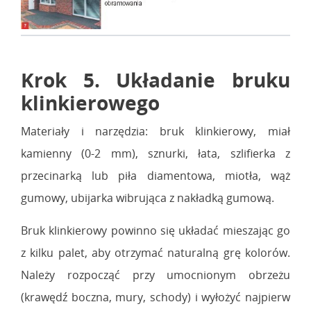
Krok 5. Układanie bruku
klinkierowego
Materiały i narzędzia: bruk klinkierowy, miał
kamienny (0-2 mm), sznurki, łata, szlifierka z
przecinarką lub piła diamentowa, miotła, wąż
gumowy, ubijarka wibrująca z nakładką gumową.
Bruk klinkierowy powinno się układać mieszając go
z kilku palet, aby otrzymać naturalną grę kolorów.
Należy rozpocząć przy umocnionym obrzeżu
(krawędź boczna, mury, schody) i wyłożyć najpierw