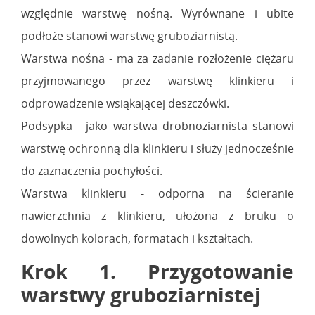
względnie warstwę nośną. Wyrównane i ubite
podłoże stanowi warstwę gruboziarnistą.
Warstwa nośna - ma za zadanie rozłożenie ciężaru
przyjmowanego przez warstwę klinkieru i
odprowadzenie wsiąkającej deszczówki.
Podsypka - jako warstwa drobnoziarnista stanowi
warstwę ochronną dla klinkieru i służy jednocześnie
do zaznaczenia pochyłości.
Warstwa klinkieru - odporna na ścieranie
nawierzchnia z klinkieru, ułożona z bruku o
dowolnych kolorach, formatach i kształtach.
Krok 1. Przygotowanie
warstwy gruboziarnistej