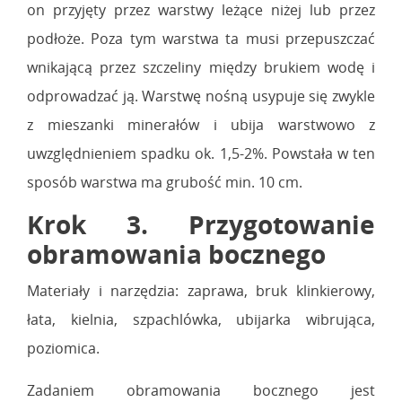
on przyjęty przez warstwy leżące niżej lub przez
podłoże. Poza tym warstwa ta musi przepuszczać
wnikającą przez szczeliny między brukiem wodę i
odprowadzać ją. Warstwę nośną usypuje się zwykle
z mieszanki minerałów i ubija warstwowo z
uwzględnieniem spadku ok. 1,5-2%. Powstała w ten
sposób warstwa ma grubość min. 10 cm.
Krok 3. Przygotowanie
obramowania bocznego
Materiały i narzędzia: zaprawa, bruk klinkierowy,
łata, kielnia, szpachlówka, ubijarka wibrująca,
poziomica.
Zadaniem obramowania bocznego jest