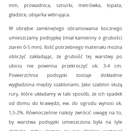
mm, prowadnica, sznurki, metrówka, łopata,
gładzice, ubijarka wibrująca.
W obrębie zamkniętego obramowania bocznego
umieszczamy podsypkę (miał kamienny o grubości
ziaren 0-5 mm). Ilość potrzebnego materiału można
obliczyć zakładając, że grubość tej warstwy po
ubiciu nie powinna przekroczyć ok. 3-4 cm.
Powierzchnia podsypki zostaje dokładnie
wygładzona między szablonami. Jako szablon służą
rury, które układamy w taki sposób, że ich spadek
od domu do krawędzi, ew. do ogrodu wynosi ok.
1,5-2%. Równocześnie należy zwrócić uwagę na to,
by warstwa podsypki umieszczona była na tyle