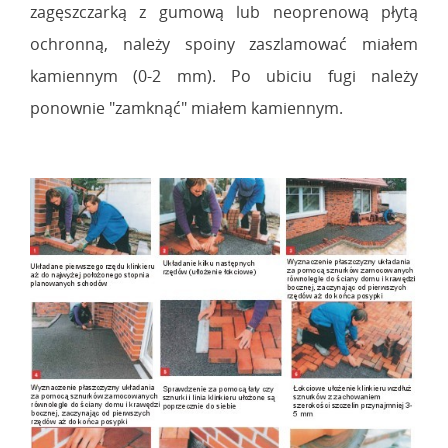
zagęszczarką z gumową lub neoprenową płytą
ochronną, należy spoiny zaszlamować miałem
kamiennym (0-2 mm). Po ubiciu fugi należy
ponownie "zamknąć" miałem kamiennym.