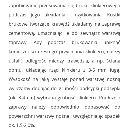
zapobieganie przesuwania się bruku klinkierowego
podczas jego układania i użytkowania. Kostki
brukowe tworzące krawędź układamy na zaprawę
cementową, umacniając je od zewnątrz warstwą
zaprawy. Aby podczas brukowania uniknąć
konieczności częstego przycinania klinkieru, należy
ustalić odległość między krawędzią, a np. ścianą
domu, układając rząd klinkieru z 3-5 mm fugą.
Wysokość na jaką wystaje ponad warstwę nośną
wyliczamy dodając do grubości podsypki podsypki
(ok. 3-4 cm) wybraną grubość klinkieru. Podłoże z
zaprawy należy odpowiednio dopasować do
powierzchni warstwy nośnej, uwzględniając spadek
ok. 1,5-2,0%.