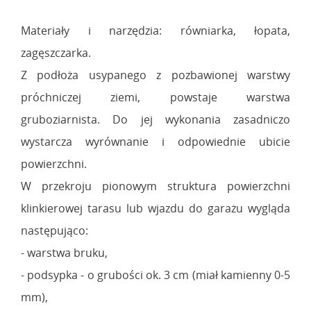
Materiały i narzędzia: równiarka, łopata,
zagęszczarka.
Z podłoża usypanego z pozbawionej warstwy
próchniczej ziemi, powstaje warstwa
gruboziarnista. Do jej wykonania zasadniczo
wystarcza wyrównanie i odpowiednie ubicie
powierzchni.
W przekroju pionowym struktura powierzchni
klinkierowej tarasu lub wjazdu do garażu wygląda
następująco:
- warstwa bruku,
- podsypka - o grubości ok. 3 cm (miał kamienny 0-5
mm),