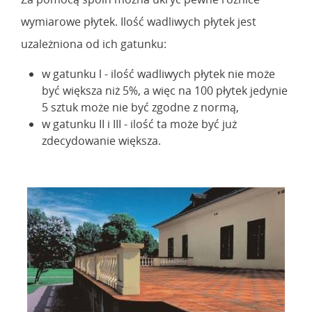
wymiarowe płytek. Ilość wadliwych płytek jest
uzależniona od ich gatunku:
w gatunku l - ilość wadliwych płytek nie może
być większa niż 5%, a więc na 100 płytek jedynie
5 sztuk może nie być zgodne z normą,
w gatunku II i III - ilość ta może być już
zdecydowanie większa.