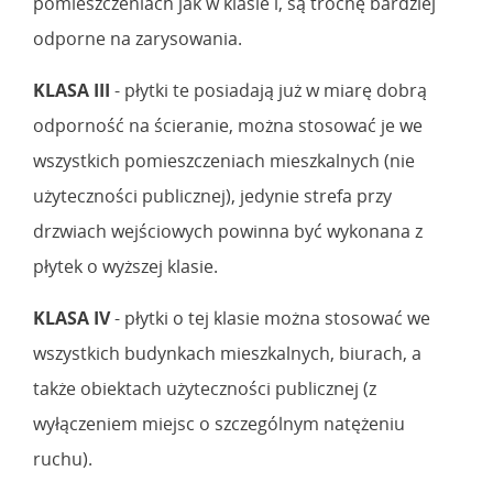
pomieszczeniach jak w klasie l, są trochę bardziej
odporne na zarysowania.
KLASA III
- płytki te posiadają już w miarę dobrą
odporność na ścieranie, można stosować je we
wszystkich pomieszczeniach mieszkalnych (nie
użyteczności publicznej), jedynie strefa przy
drzwiach wejściowych powinna być wykonana z
płytek o wyższej klasie.
KLASA IV
- płytki o tej klasie można stosować we
wszystkich budynkach mieszkalnych, biurach, a
także obiektach użyteczności publicznej (z
wyłączeniem miejsc o szczególnym natężeniu
ruchu).