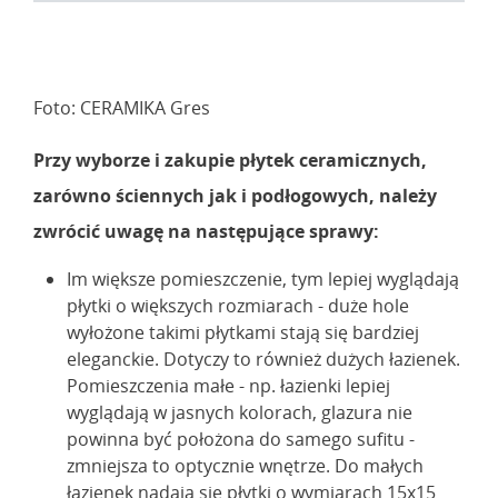
Foto: CERAMIKA Gres
Przy wyborze i zakupie płytek ceramicznych,
zarówno ściennych jak i podłogowych, należy
zwrócić uwagę na następujące sprawy:
Im większe pomieszczenie, tym lepiej wyglądają
płytki o większych rozmiarach - duże hole
wyłożone takimi płytkami stają się bardziej
eleganckie. Dotyczy to również dużych łazienek.
Pomieszczenia małe - np. łazienki lepiej
wyglądają w jasnych kolorach, glazura nie
powinna być położona do samego sufitu -
zmniejsza to optycznie wnętrze. Do małych
łazienek nadają się płytki o wymiarach 15x15