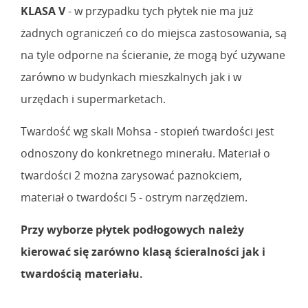
KLASA V
- w przypadku tych płytek nie ma już
żadnych ograniczeń co do miejsca zastosowania, są
na tyle odporne na ścieranie, że mogą być używane
zarówno w budynkach mieszkalnych jak i w
urzędach i supermarketach.
Twardość wg skali Mohsa - stopień twardości jest
odnoszony do konkretnego minerału. Materiał o
twardości 2 można zarysować paznokciem,
materiał o twardości 5 - ostrym narzędziem.
Przy wyborze płytek podłogowych należy
kierować się zarówno klasą ścieralności jak i
twardością materiału.