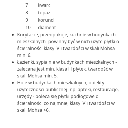
7
kwarc
8
topaz
9
korund
10
diament
Korytarze, przedpokoje, kuchnie w budynkach
mieszkalnych -powinny być w nich użyte płytki o
ścieralności klasy IV i twardości w skali Mohsa
min. 6.
Łazienki, sypialnie w budynkach mieszkalnych -
zalecana jest min. klasa III płytek, twardość w
skali Mohsa min. 5.
Hole w budynkach mieszkalnych, obiekty
użyteczności publicznej -np. apteki, restauracje,
urzędy - poleca się płytki podłogowe o
ścieralności co najmniej klasy IV i twardości w
skali Mohsa >6.