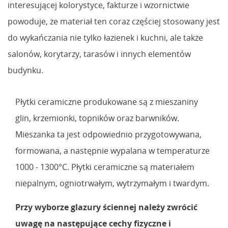
interesującej kolorystyce, fakturze i wzornictwie
powoduje, że materiał ten coraz częściej stosowany jest
do wykańczania nie tylko łazienek i kuchni, ale także
salonów, korytarzy, tarasów i innych elementów
budynku.
Płytki ceramiczne produkowane są z mieszaniny
glin, krzemionki, topników oraz barwników.
Mieszanka ta jest odpowiednio przygotowywana,
formowana, a następnie wypalana w temperaturze
1000 - 1300°C. Płytki ceramiczne są materiałem
niepalnym, ogniotrwałym, wytrzymałym i twardym.
Przy wyborze glazury ściennej należy zwrócić
uwagę na następujące cechy fizyczne i