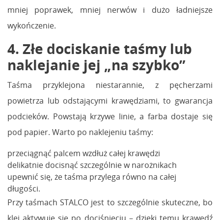
mniej poprawek, mniej nerwów i dużo ładniejsze
wykończenie.
4. Złe dociskanie taśmy lub
naklejanie jej „na szybko”
Taśma przyklejona niestarannie, z pęcherzami
powietrza lub odstającymi krawędziami, to gwarancja
podcieków. Powstają krzywe linie, a farba dostaje się
pod papier. Warto po naklejeniu taśmy:
przeciągnąć palcem wzdłuż całej krawędzi
delikatnie docisnąć szczególnie w narożnikach
upewnić się, że taśma przylega równo na całej
długości.
Przy taśmach STALCO jest to szczególnie skuteczne, bo
klej aktywuje się po dociśnięciu – dzięki temu krawędź