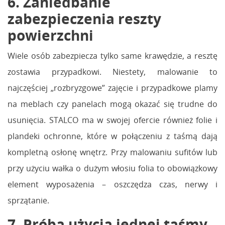
6. Zaniedbanie
zabezpieczenia reszty
powierzchni
Wiele osób zabezpiecza tylko same krawędzie, a resztę
zostawia przypadkowi. Niestety, malowanie to
najczęściej „rozbryzgowe” zajęcie i przypadkowe plamy
na meblach czy panelach mogą okazać się trudne do
usunięcia. STALCO ma w swojej ofercie również folie i
plandeki ochronne, które w połączeniu z taśmą dają
kompletną osłonę wnętrz. Przy malowaniu sufitów lub
przy użyciu wałka o dużym włosiu folia to obowiązkowy
element wyposażenia – oszczędza czas, nerwy i
sprzątanie.
7. Próba użycia jednej taśmy