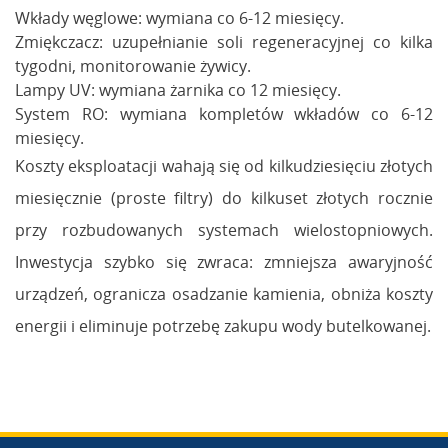
Wkłady węglowe: wymiana co 6-12 miesięcy.
Zmiękczacz: uzupełnianie soli regeneracyjnej co kilka
tygodni, monitorowanie żywicy.
Lampy UV: wymiana żarnika co 12 miesięcy.
System RO: wymiana kompletów wkładów co 6-12
miesięcy.
Koszty eksploatacji wahają się od kilkudziesięciu złotych
miesięcznie (proste filtry) do kilkuset złotych rocznie
przy rozbudowanych systemach wielostopniowych.
Inwestycja szybko się zwraca: zmniejsza awaryjność
urządzeń, ogranicza osadzanie kamienia, obniża koszty
energii i eliminuje potrzebę zakupu wody butelkowanej.