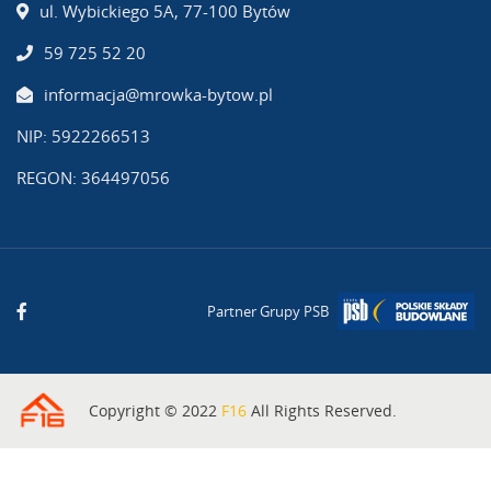
ul. Wybickiego 5A, 77-100 Bytów
59 725 52 20
informacja@mrowka-bytow.pl
NIP: 5922266513
REGON: 364497056
Partner Grupy PSB
Copyright © 2022
F16
All Rights Reserved.