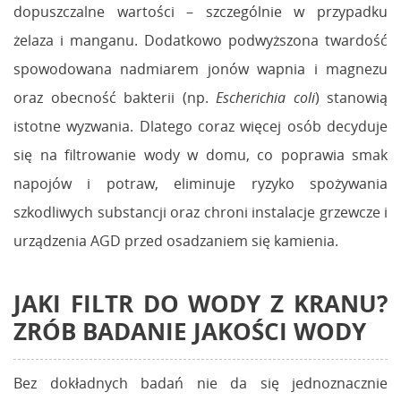
dopuszczalne wartości – szczególnie w przypadku
żelaza i manganu. Dodatkowo podwyższona twardość
spowodowana nadmiarem jonów wapnia i magnezu
oraz obecność bakterii (np.
Escherichia coli
) stanowią
istotne wyzwania. Dlatego coraz więcej osób decyduje
się na filtrowanie wody w domu, co poprawia smak
napojów i potraw, eliminuje ryzyko spożywania
szkodliwych substancji oraz chroni instalacje grzewcze i
urządzenia AGD przed osadzaniem się kamienia.
JAKI FILTR DO WODY Z KRANU?
ZRÓB BADANIE JAKOŚCI WODY
Bez dokładnych badań nie da się jednoznacznie