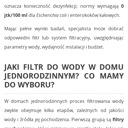
oznacza konieczność dezynfekcji; normy wymagają
0
jtk/100 ml
dla
Escherichia coli
i enterokoków kałowych.
Mając pełne wyniki badań, specjalista może dobrać
odpowiedni filtr lub system filtracyjny, uwzględniając
parametry wody, wydajność instalacji i budżet.
JAKI FILTR DO WODY W DOMU
JEDNORODZINNYM? CO MAMY
DO WYBORU?
W domach jednorodzinnych proces filtrowania wody
zwykle obejmuje kilka etapów, zależnych od jakości
wody i źródła jej pochodzenia. Pierwszą grupą są
filtry