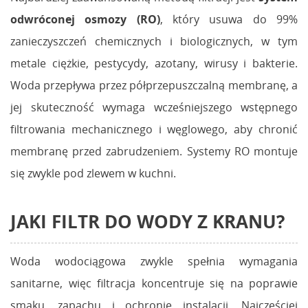
odwróconej osmozy (RO)
, który usuwa do 99%
zanieczyszczeń chemicznych i biologicznych, w tym
metale ciężkie, pestycydy, azotany, wirusy i bakterie.
Woda przepływa przez półprzepuszczalną membranę, a
jej skuteczność wymaga wcześniejszego wstępnego
filtrowania mechanicznego i węglowego, aby chronić
membranę przed zabrudzeniem. Systemy RO montuje
się zwykle pod zlewem w kuchni.
JAKI FILTR DO WODY Z KRANU?
Woda wodociągowa zwykle spełnia wymagania
sanitarne, więc filtracja koncentruje się na poprawie
smaku, zapachu i ochronie instalacji. Najczęściej