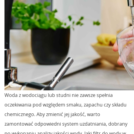
Woda z wodociągu lub studni nie zawsze spełnia
oczekiwania pod względem smaku, zapachu czy składu
chemicznego. Aby zmienić jej jakość, warto
zamontować odpowiedni system uzdatniania, dobrany
po wykonaniu analizy jakości wody. Jaki filtr do wody w