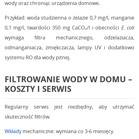
wody oraz chroniąc urządzenia domowe.
Przykład: woda studzienna o żelazie 0,7 mg/l, manganie
0,1 mg/l, twardości 350 mg CaCO₃/l i obecności
E. coli
wymaga filtra mechanicznego, odżelaziacza,
odmanganiacza, zmiękczacza, lampy UV i dodatkowo
systemu RO dla wody pitnej.
FILTROWANIE WODY W DOMU –
KOSZTY I SERWIS
Regularny serwis jest niezbędny, aby utrzymać
skuteczność filtrów.
Wkłady
mechaniczne: wymiana co 3-6 miesięcy.