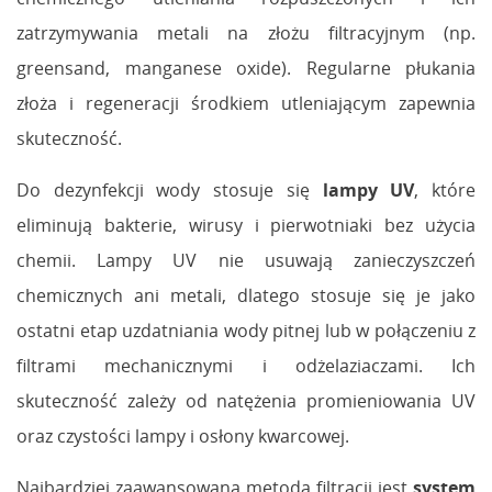
zatrzymywania metali na złożu filtracyjnym (np.
greensand, manganese oxide). Regularne płukania
złoża i regeneracji środkiem utleniającym zapewnia
skuteczność.
Do dezynfekcji wody stosuje się
lampy UV
, które
eliminują bakterie, wirusy i pierwotniaki bez użycia
chemii. Lampy UV nie usuwają zanieczyszczeń
chemicznych ani metali, dlatego stosuje się je jako
ostatni etap uzdatniania wody pitnej lub w połączeniu z
filtrami mechanicznymi i odżelaziaczami. Ich
skuteczność zależy od natężenia promieniowania UV
oraz czystości lampy i osłony kwarcowej.
Najbardziej zaawansowaną metodą filtracji jest
system