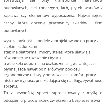
sprawdzają się przy transporcie materiałów
budowlanych, elektronarzędzi, farb, płytek, worków z
zaprawą czy elementów wyposażenia. Najważniejsze
cechy, które docenią pracownicy składów i firm
budowlanych:
wysoka nośność – modele zaprojektowane do pracy z
ciężkimi ładunkami
stabilna platforma i mocny stelaż, które ułatwiają
równomierne rozłożenie ciężaru
trwałe koła odporne na uszkodzenia i gwarantujące
płynną jazdę nawet po nierównym podłożu
ergonomiczne uchwyty poprawiające komfort pracy
niska awaryjność, przekładająca się na długą żywotność
sprzętu.
To z pewnością sprzęt zaprojektowany z myślą o
odciążeniu pracowników, zwiększeniu bezpieczeństwa i