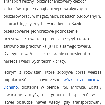
Transport ręczny i półzmechanizowany ciężkich
ładunków to jeden z najbardziej newralgicznych
obszarów pracy w magazynach, składach budowlanych,
centrach logistycznych czy marketach. Każde
przeładowanie, jednorazowe podnoszenie i
przesuwanie towaru to potencjalne ryzyko urazu –
zarówno dla pracownika, jak i dla samego towaru.
Dlatego tak ważne jest stosowanie odpowiednich
narzędzi i właściwych technik pracy.
Jednym z rozwiązań, które zdobywa coraz większą
popularność, są nowoczesne
wózki transportowe
Domino
, dostępne w ofercie PSB Mrówka. Zostały
stworzone z myślą o ergonomii, bezpieczeństwie i
łatwej obsłudze nawet wtedy, gdy transportowany