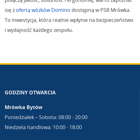
połączą jakość, solidność i ergonomię, warto zapoznać
się z
ofertą wózków Domino
dostępną w PSB Mrówka.
To inwestycja, która realnie wpłynie na bezpieczeństwo
i wydajność każdego zespołu.
GODZINY OTWARCIA
Mrówka Bytów
Poniedziałek – Sobota: 08:00 - 20:00
Niedziela handlowa: 10:00 - 18:00