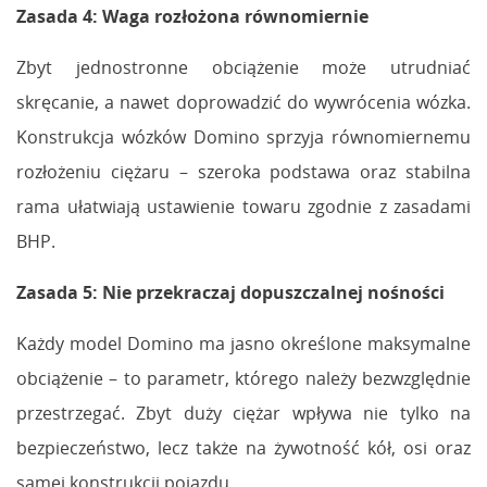
Zasada 4: Waga rozłożona równomiernie
Zbyt jednostronne obciążenie może utrudniać
skręcanie, a nawet doprowadzić do wywrócenia wózka.
Konstrukcja wózków Domino sprzyja równomiernemu
rozłożeniu ciężaru – szeroka podstawa oraz stabilna
rama ułatwiają ustawienie towaru zgodnie z zasadami
BHP.
Zasada 5: Nie przekraczaj dopuszczalnej nośności
Każdy model Domino ma jasno określone maksymalne
obciążenie – to parametr, którego należy bezwzględnie
przestrzegać. Zbyt duży ciężar wpływa nie tylko na
bezpieczeństwo, lecz także na żywotność kół, osi oraz
samej konstrukcji pojazdu.