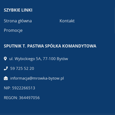
SZYBKIE LINKI
Strona główna
Kontakt
Promocje
SPUTNIK T. PASTWA SPÓŁKA KOMANDYTOWA
ul. Wybickiego 5A, 77-100 Bytów
59 725 52 20
informacja@mrowka-bytow.pl
NIP: 5922266513
REGON: 364497056