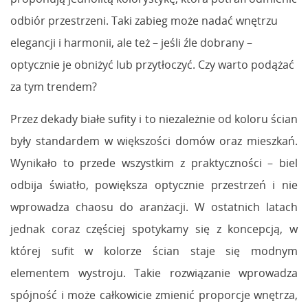
odbiór przestrzeni. Taki zabieg może nadać wnętrzu
elegancji i harmonii, ale też – jeśli źle dobrany –
optycznie je obniżyć lub przytłoczyć. Czy warto podążać
za tym trendem?
Przez dekady białe sufity i to niezależnie od koloru ścian
były standardem w większości domów oraz mieszkań.
Wynikało to przede wszystkim z praktyczności – biel
odbija światło, powiększa optycznie przestrzeń i nie
wprowadza chaosu do aranżacji. W ostatnich latach
jednak coraz częściej spotykamy się z koncepcją, w
której sufit w kolorze ścian staje się modnym
elementem wystroju. Takie rozwiązanie wprowadza
spójność i może całkowicie zmienić proporcje wnętrza,