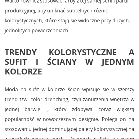
Warto również stosować farby z tej samej serii i partii
produkcyjnej, aby uniknąć subtelnych różnic
kolorystycznych, które stają się widoczne przy dużych,
jednolitych powierzchniach.
TRENDY KOLORYSTYCZNE A
SUFIT I ŚCIANY W JEDNYM
KOLORZE
Moda na sufit w kolorze ścian wpisuje się w szerszy
trend tzw. color drenching, czyli zanurzenia wnętrza w
jednej barwie. , który zdobywa coraz większą
popularność w nowoczesnym designie. Polega on na
stosowaniu jednej dominującej palety kolorystycznej na