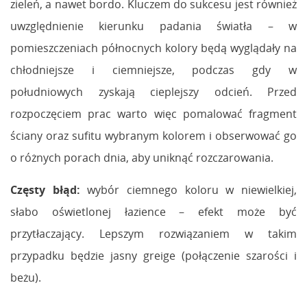
zieleń, a nawet bordo. Kluczem do sukcesu jest również
uwzględnienie kierunku padania światła – w
pomieszczeniach północnych kolory będą wyglądały na
chłodniejsze i ciemniejsze, podczas gdy w
południowych zyskają cieplejszy odcień. Przed
rozpoczęciem prac warto więc pomalować fragment
ściany oraz sufitu wybranym kolorem i obserwować go
o różnych porach dnia, aby uniknąć rozczarowania.
Częsty błąd:
wybór ciemnego koloru w niewielkiej,
słabo oświetlonej łazience – efekt może być
przytłaczający. Lepszym rozwiązaniem w takim
przypadku będzie jasny greige (połączenie szarości i
beżu).