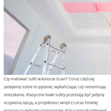
Czy malować sufit w kolorze ścian? Coraz częściej
zadajemy sobie to pytanie, wykańczając czy remontując
mieszkanie. Klasyczne białe sufity przestają być jedyną
oczywistą opcją, a projektanci wnętrz coraz śmielej
proponują jednolitą kolorystykę, która potrafi odmienić