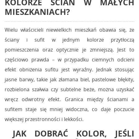
KOLORZE ŚCIAN W MAŁYCH
MIESZKANIACH?
Wielu właścicieli niewielkich mieszkań obawia się, że
ściany i sufit w jednym kolorze przytłoczą
pomieszczenia oraz optycznie je zmniejszą. Jest to
częściowo prawda – w przypadku ciemnych odcieni
efekt obniżenia sufitu jest wyraźny. Jednak stosując
jasne barwy, takie jak złamana biel, pastelowe błękity,
rozbielona szałwia czy subtelne beże, można uzyskać
wręcz odwrotny efekt. Granica między ścianami a
sufitem staje się mniej widoczna, co daje poczucie
większej przestronności i lekkości.
JAK DOBRAĆ KOLOR, JEŚLI