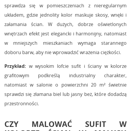
sprawdza się w pomieszczeniach z nieregularnym
układem, gdzie jednolity kolor maskuje skosy, wnęki i
załamania ścian. W dużych, dobrze oświetlonych
wnętrzach efekt jest elegancki i harmonijny, natomiast
w mniejszych mieszkaniach wymaga starannego
doboru barw, aby nie wprowadzić wrażenia ciężkości.
Przykład:
w wysokim lofcie sufit i ściany w kolorze
grafitowym podkreślą industrialny charakter,
natomiast w salonie o powierzchni 20 m² świetnie
sprawdzi się złamana biel lub jasny beż, które dodadzą
przestronności.
CZY MALOWAĆ SUFIT W