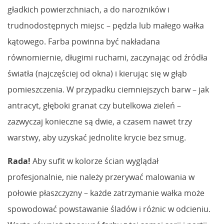
gładkich powierzchniach, a do narożników i
trudnodostępnych miejsc – pędzla lub małego wałka
kątowego. Farba powinna być nakładana
równomiernie, długimi ruchami, zaczynając od źródła
światła (najczęściej od okna) i kierując się w głąb
pomieszczenia. W przypadku ciemniejszych barw – jak
antracyt, głęboki granat czy butelkowa zieleń –
zazwyczaj konieczne są dwie, a czasem nawet trzy
warstwy, aby uzyskać jednolite krycie bez smug.
Rada!
Aby sufit w kolorze ścian wyglądał
profesjonalnie, nie należy przerywać malowania w
połowie płaszczyzny – każde zatrzymanie wałka może
spowodować powstawanie śladów i różnic w odcieniu.