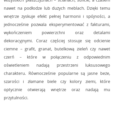
wszystkich płaszczyznach – ścianach, suficie, a czasem
nawet na podłodze lub dużych meblach. Dzięki temu
wnętrze zyskuje efekt pełnej harmonii i spójności, a
jednocześnie pozwala eksperymentować z fakturami,
wykończeniem powierzchni oraz detalami
dekoracyjnymi. Coraz częściej stosuje się odcienie
ciemne – grafit, granat, butelkową zieleń czy nawet
czerń – które w połączeniu z odpowiednim
oświetleniem nadają przestrzeni luksusowego
charakteru. Równocześnie popularne są jasne beże,
szarości i złamane biele czy kolory ziemi, które
optycznie otwierają wnętrze oraz nadają mu
przytulności.