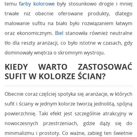
temu
farby kolorowe
były stosunkowo drogie i mniej
trwałe niż obecnie oferowane produkty, dlatego
malowanie sufitu na biało było rozwiązaniem łatwym
oraz ekonomicznym.
Biel
stanowiła również neutralne
tło dla reszty aranżacji, co było istotne w czasach, gdy
dominowały wnętrza o skromnym wystroju.
KIEDY WARTO ZASTOSOWAĆ
SUFIT W KOLORZE ŚCIAN?
Obecnie coraz częściej spotyka się aranżacje, w których
sufit i ściany w jednym kolorze tworzą jednolitą, spójną
powierzchnię. Taki efekt jest szczególnie atrakcyjny w
nowoczesnych przestrzeniach, gdzie dąży się do
minimalizmu i prostoty. Co ważne, zabieg ten świetnie