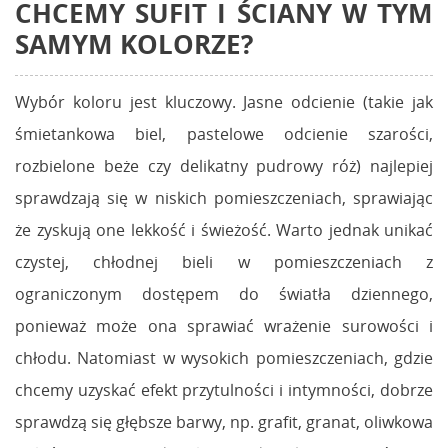
CHCEMY SUFIT I ŚCIANY W TYM
SAMYM KOLORZE?
Wybór koloru jest kluczowy. Jasne odcienie (takie jak
śmietankowa biel, pastelowe odcienie szarości,
rozbielone beże czy delikatny pudrowy róż) najlepiej
sprawdzają się w niskich pomieszczeniach, sprawiając
że zyskują one lekkość i świeżość. Warto jednak unikać
czystej, chłodnej bieli w pomieszczeniach z
ograniczonym dostępem do światła dziennego,
ponieważ może ona sprawiać wrażenie surowości i
chłodu. Natomiast w wysokich pomieszczeniach, gdzie
chcemy uzyskać efekt przytulności i intymności, dobrze
sprawdzą się głębsze barwy, np. grafit, granat, oliwkowa