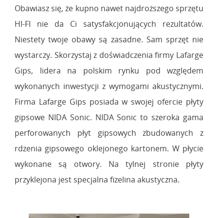
Obawiasz się, że kupno nawet najdroższego sprzętu
HI-FI nie da Ci satysfakcjonujących rezultatów.
Niestety twoje obawy są zasadne. Sam sprzęt nie
wystarczy. Skorzystaj z doświadczenia firmy Lafarge
Gips, lidera na polskim rynku pod względem
wykonanych inwestycji z wymogami akustycznymi.
Firma Lafarge Gips posiada w swojej ofercie płyty
gipsowe NIDA Sonic. NIDA Sonic to szeroka gama
perforowanych płyt gipsowych zbudowanych z
rdzenia gipsowego oklejonego kartonem. W płycie
wykonane są otwory. Na tylnej stronie płyty
przyklejona jest specjalna fizelina akustyczna.