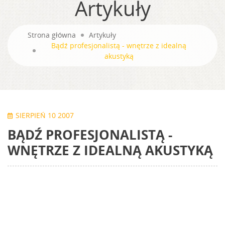
Artykuły
Strona główna
Artykuły
Bądź profesjonalistą - wnętrze z idealną
akustyką
SIERPIEŃ 10 2007
BĄDŹ PROFESJONALISTĄ -
WNĘTRZE Z IDEALNĄ AKUSTYKĄ