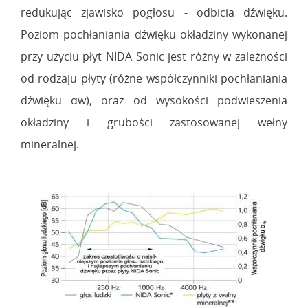
redukując zjawisko pogłosu - odbicia dźwięku.
Poziom pochłaniania dźwięku okładziny wykonanej
przy użyciu płyt NIDA Sonic jest różny w zależności
od rodzaju płyty (różne współczynniki pochłaniania
dźwięku αw), oraz od wysokości podwieszenia
okładziny i grubości zastosowanej wełny
mineralnej.