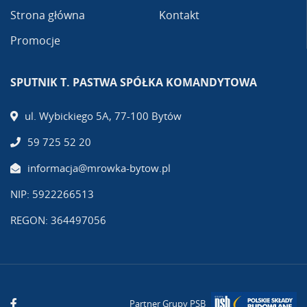
Strona główna
Kontakt
Promocje
SPUTNIK T. PASTWA SPÓŁKA KOMANDYTOWA
ul. Wybickiego 5A, 77-100 Bytów
59 725 52 20
informacja@mrowka-bytow.pl
NIP: 5922266513
REGON: 364497056
Partner Grupy PSB