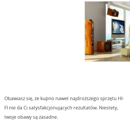
Obawiasz się, że kupno nawet najdroższego sprzętu HI-
FI nie da Ci satysfakcjonujących rezultatów. Niestety,
twoje obawy są zasadne.